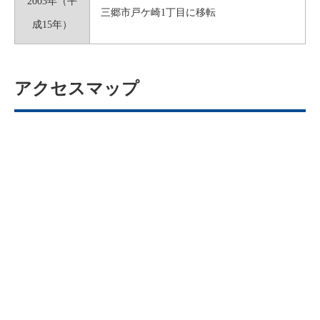
2003年（平
三郷市戸ケ崎1丁目に移転
成15年）
アクセスマップ