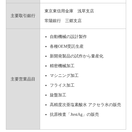
東京東信用金庫 浅草支店
主要取引銀行
常陽銀行 三郷支店
自動機械の設計製作
各種OEM受託生産
新開発製品の試作から量産化
精密機械加工
マシニング加工
主要営業品目
フライス加工
旋盤加工
高精度次亜塩素酸水 アクセラ水の販売
抗原検査「JtestAg」の販売