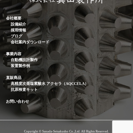
会社概要
設備紹介
採用情報
ブログ
会社案内ダウンロード
事業内容
自動機設計製作
装置製作例
直販商品
高精度次亜塩素酸水 アクセラ（AQCCELA）
抗原検査キット
お問い合わせ
Copyright © Sanada-Seisakusho Co.,Ltd. All Rights Reserved.