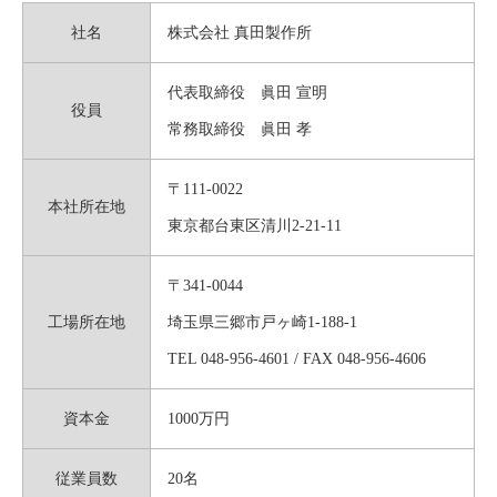
社名
株式会社 真田製作所
代表取締役 眞田 宣明
役員
常務取締役 眞田 孝
〒111-0022
本社所在地
東京都台東区清川2-21-11
〒341-0044
工場所在地
埼玉県三郷市戸ヶ崎1-188-1
TEL 048-956-4601 / FAX 048-956-4606
資本金
1000万円
従業員数
20名